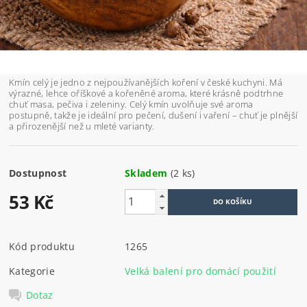
Kmín celý je jedno z nejpoužívanějších koření v české kuchyni. Má
výrazné, lehce oříškové a kořeněné aroma, které krásně podtrhne
chuť masa, pečiva i zeleniny. Celý kmín uvolňuje své aroma
postupně, takže je ideální pro pečení, dušení i vaření – chuť je plnější
a přirozenější než u mleté varianty.
Dostupnost
Skladem
(2 ks)
53 Kč
Kód produktu
1265
Kategorie
Velká balení pro domácí použití
Dotaz