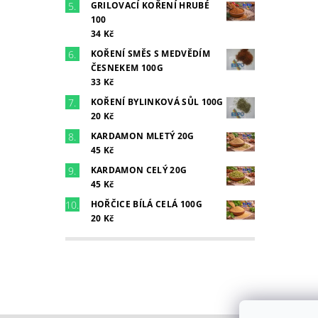
GRILOVACÍ KOŘENÍ HRUBÉ
100
34 Kč
KOŘENÍ SMĚS S MEDVĚDÍM
ČESNEKEM 100G
33 Kč
KOŘENÍ BYLINKOVÁ SŮL 100G
20 Kč
KARDAMON MLETÝ 20G
45 Kč
KARDAMON CELÝ 20G
45 Kč
HOŘČICE BÍLÁ CELÁ 100G
20 Kč