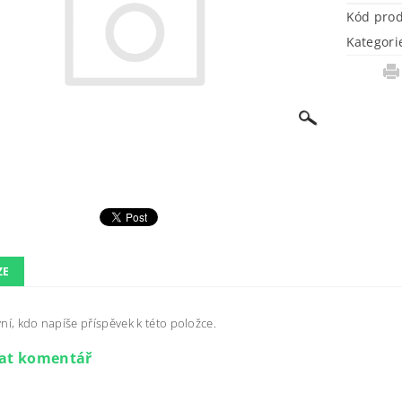
Kód pro
Kategori
ZE
ní, kdo napíše příspěvek k této položce.
dat komentář