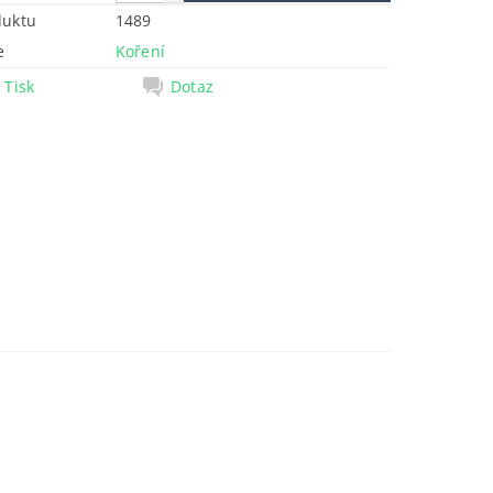
duktu
1489
e
Koření
Tisk
Dotaz