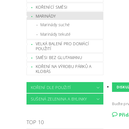
KOŘENÍCÍ SMĚSI
MARINÁDY
Marinády suché
Marinády tekuté
VELKÁ BALENÍ PRO DOMÁCÍ
POUŽITÍ
SMĚSI BEZ GLUTAMANU
KOŘENÍ NA VÝROBU PÁRKŮ A
KLOBÁS
DISKU
KOŘENÍ DLE POUŽITÍ
SUŠENÁ ZELENINA A BYLINKY
Buďte prv
Při
TOP 10