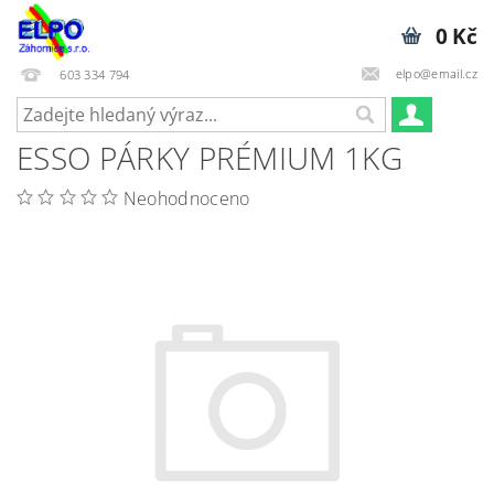
0 Kč
elpo@email.cz
603 334 794
ESSO PÁRKY PRÉMIUM 1KG
Neohodnoceno