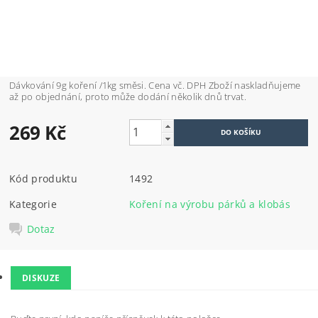
Dávkování 9g koření /1kg směsi. Cena vč. DPH Zboží naskladňujeme
až po objednání, proto může dodání několik dnů trvat.
269 Kč
Kód produktu
1492
Kategorie
Koření na výrobu párků a klobás
Dotaz
DISKUZE