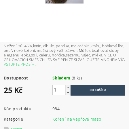
Složení: sůl 45%,kmín, cibule, paprika, majoránka,kmín,, bobkový list,
pepř, nové koření, muškátový květ, zázvor. Může obsahovat stopy
alergenu lepku,soji, celeru, hořčice,sezamu, vajec, mléka. VÍCE O
GRILOVACÍCH SMĚSÍCH ZA SVÉ PENÍZE SI ZASLOUŽÍTE MNOHEM VÍC,
VSTUPTE PROSÍM.
Dostupnost
Skladem
(8 ks)
25 Kč
Kód produktu
984
Kategorie
Koření na vepřové maso