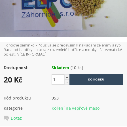
Hořčičné semínko - Používá se především k nakládání zeleniny a ryb.
Rada od babičky - placka z rozemleté hořčice a mouky tiší revmatické
bolesti. VÍCE INFORMACÍ
Dostupnost
Skladem
(10 ks)
20 Kč
Kód produktu
953
Kategorie
Koření na vepřové maso
Dotaz