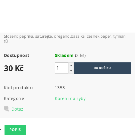
Složení: paprika, saturejka, oregano.bazalka, česnek,pepeř, tymián,
sůl.
Dostupnost
Skladem
(2 ks)
30 Kč
Kód produktu
1353
Kategorie
Koření na ryby
Dotaz
POPIS