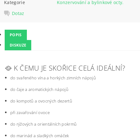
Kategorie
Konzervování a bylinkové octy.
Dotaz
POPIS
DISKUZE
🥘 K ČEMU JE SKOŘICE CELÁ IDEÁLNÍ?
do svařeného vína a horkých zimních nápojů
do čaje a aromatických nápojů
do kompotů a ovocných dezertů
při zavařování ovoce
do rýžových a orientálních pokrmů
do marinád a sladkých omáček