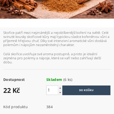
Skořice patří mezi nejznámější a nejoblíbenější koření na světě. Celé
svinuté kousky skořicové kůry mají typickou sladce kořeněnou vůni a
příjemně hřejivou chuť. Díky své intenzivní aromatické vůni dodává
pokrmům i nápojům nezaměnitelný charakter.
Celá skořice uvolňuje své aroma postupně, a proto je ideální
zejména pro pokrmy a nápoje, které se vaří nebo zahřívají delší
dobu.
Dostupnost
Skladem
(6 ks)
22 Kč
Kód produktu
384