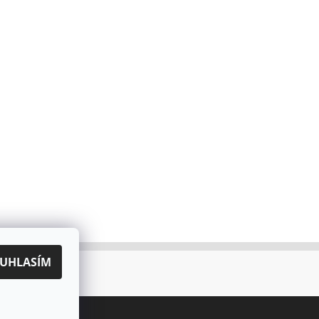
UHLASÍM