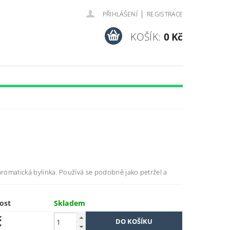
|
PŘIHLÁŠENÍ
REGISTRACE
KOŠÍK:
0 Kč
aromatická bylinka. Používá se podobně jako petržel a
ost
Skladem
č