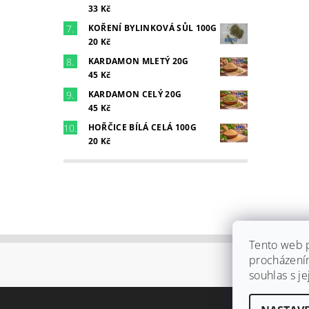
33 Kč
KOŘENÍ BYLINKOVÁ SŮL 100G
20 Kč
KARDAMON MLETÝ 20G
45 Kč
KARDAMON CELÝ 20G
45 Kč
HOŘČICE BÍLÁ CELÁ 100G
20 Kč
Tento web p
procházení
souhlas s j