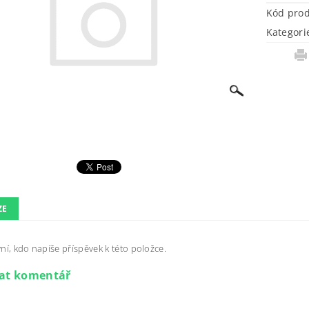
Kód pro
Kategori
ZE
ní, kdo napíše příspěvek k této položce.
dat komentář